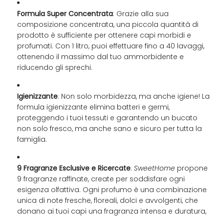
.
Formula Super Concentrata
: Grazie alla sua
composizione concentrata, una piccola quantità di
prodotto è sufficiente per ottenere capi morbidi e
profumati. Con 1 litro, puoi effettuare fino a 40 lavaggi,
ottenendo il massimo dal tuo ammorbidente e
riducendo gli sprechi.
Igienizzante
: Non solo morbidezza, ma anche igiene! La
formula igienizzante elimina batteri e germi,
proteggendo i tuoi tessuti e garantendo un bucato
non solo fresco, ma anche sano e sicuro per tutta la
famiglia.
9 Fragranze Esclusive e Ricercate
:
SweetHome
propone
9 fragranze raffinate, create per soddisfare ogni
esigenza olfattiva. Ogni profumo è una combinazione
unica di note fresche, floreali, dolci e avvolgenti, che
donano ai tuoi capi una fragranza intensa e duratura,