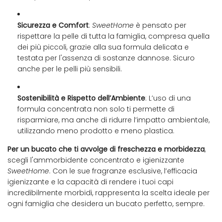
Sicurezza e Comfort
:
SweetHome
è pensato per
rispettare la pelle di tutta la famiglia, compresa quella
dei più piccoli, grazie alla sua formula delicata e
testata per l'assenza di sostanze dannose. Sicuro
anche per le pelli più sensibili.
Sostenibilità e Rispetto dell’Ambiente
: L’uso di una
formula concentrata non solo ti permette di
risparmiare, ma anche di ridurre l’impatto ambientale,
utilizzando meno prodotto e meno plastica.
Per un bucato che ti avvolge di freschezza e morbidezza
,
scegli l'ammorbidente concentrato e igienizzante
SweetHome
. Con le sue fragranze esclusive, l’efficacia
igienizzante e la capacità di rendere i tuoi capi
incredibilmente morbidi, rappresenta la scelta ideale per
ogni famiglia che desidera un bucato perfetto, sempre.