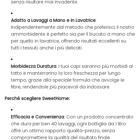
senza risultare mai invadente.
Adatto a Lavaggi a Mano e in Lavatrice
:
Indipendentemente dal metodo che preferisci, il nostro
ammorbidente è perfetto sia per il bucato a mano che
per quello in lavatrice, offrendo risultati eccellenti su
tutti i tessuti, anche i più delicati.
Morbidezza Duratura
: I tuoi capi saranno più morbidi al
tatto e manterranno la loro freschezza per lungo
tempo, grazie alla speciale formula che avvolge le
fibre, rendendole più piacevoli da indossare.
Perché scegliere SweetHome:
Efficacia e Convenienza
: Con un prodotto concentrato
che dura per ben 40 lavaggi, ogni bottiglia da 1 litro
offre un ottimo rapporto qualità-prezzo, senza
compromettere la qualità del risultato finale.