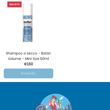
ESAURITO
Shampoo a secco - Batist
Volume - Mini Size 50ml
€1,50
Esaurito